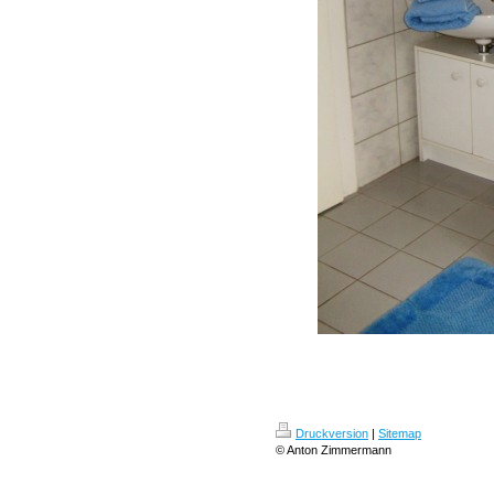
Druckversion
|
Sitemap
© Anton Zimmermann